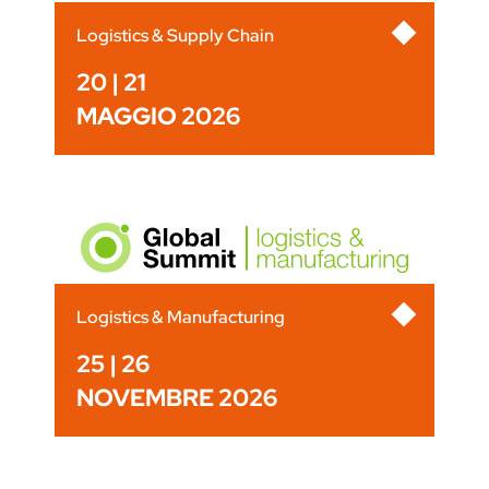
Logistics & Supply Chain
20 | 21
MAGGIO 2026
Logistics & Manufacturing
25 | 26
NOVEMBRE 2026