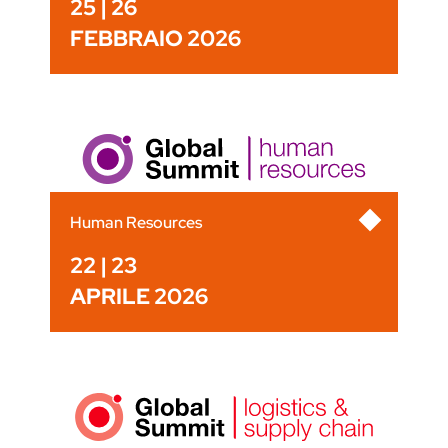
25 | 26
FEBBRAIO 2026
Human Resources
22 | 23
APRILE 2026