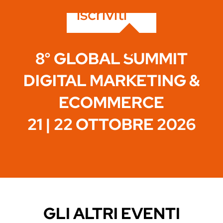
iscriviti
8° GLOBAL SUMMIT
DIGITAL MARKETING &
ECOMMERCE
21 | 22 OTTOBRE 2026
GLI ALTRI EVENTI