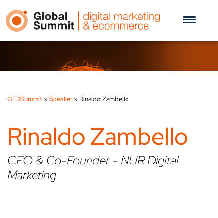
GEDSummit
»
Speaker
»
Rinaldo Zambello
Rinaldo Zambello
CEO & Co-Founder - NUR Digital
Marketing