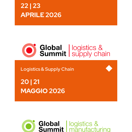
22 | 23
APRILE 2026
Logistics & Supply Chain
20 | 21
MAGGIO 2026