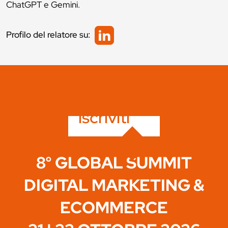
ChatGPT e Gemini.
Profilo del relatore su:
iscriviti
8° GLOBAL SUMMIT
DIGITAL MARKETING &
ECOMMERCE