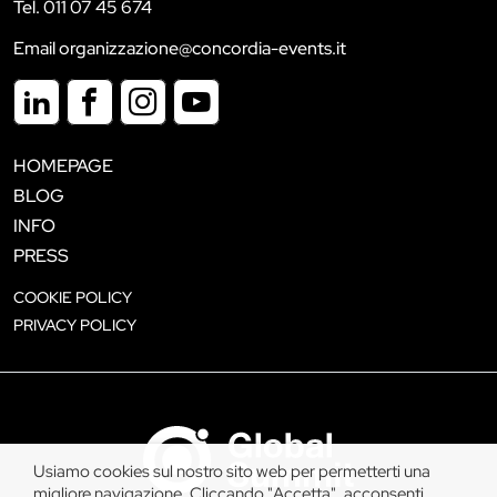
Tel. 011 07 45 674
Email organizzazione@concordia-events.it
HOMEPAGE
BLOG
INFO
PRESS
COOKIE POLICY
PRIVACY POLICY
Usiamo cookies sul nostro sito web per permetterti una
migliore navigazione. Cliccando "Accetta", acconsenti