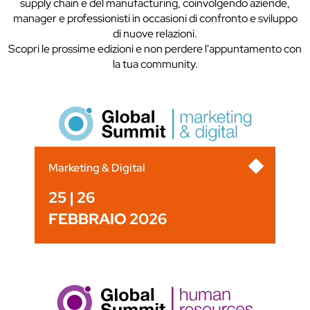
supply chain e del manufacturing, coinvolgendo aziende,
manager e professionisti in occasioni di confronto e sviluppo
di nuove relazioni.
Scopri le prossime edizioni e non perdere l'appuntamento con
la tua community.
Marketing & Digital
25 | 26
FEBBRAIO 2026