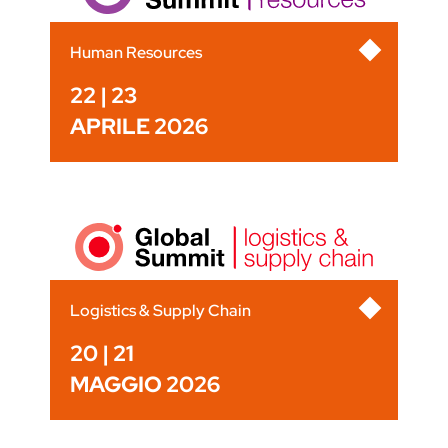
Human Resources
22 | 23
APRILE 2026
Logistics & Supply Chain
20 | 21
MAGGIO 2026