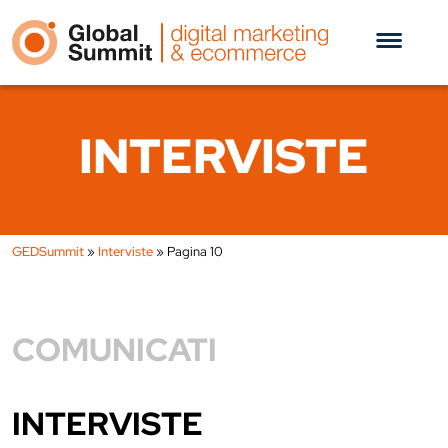
INTERVISTE
GEDSummit
»
Interviste
»
Pagina 10
COMUNICATI
INTERVISTE