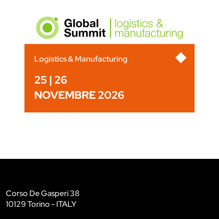
Logistics & Manufacturing
25 | 26
NOVEMBRE 2026
Corso De Gasperi 38
10129 Torino - ITALY